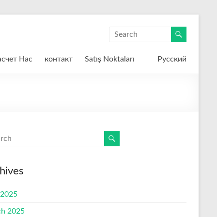
счет Hас
контакт
Satış Noktaları
Русский
hives
 2025
h 2025