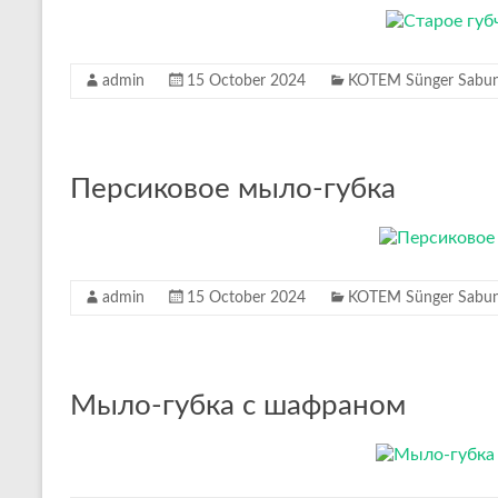
admin
15 October 2024
KOTEM Sünger Sabunl
Персиковое мыло-губка
admin
15 October 2024
KOTEM Sünger Sabunl
Мыло-губка с шафраном