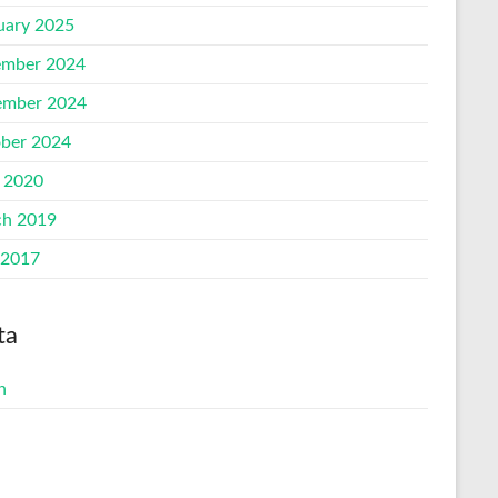
uary 2025
mber 2024
mber 2024
ber 2024
l 2020
h 2019
 2017
ta
n