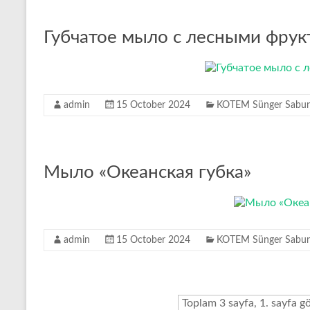
Губчатое мыло с лесными фрук
admin
15 October 2024
KOTEM Sünger Sabunl
Мыло «Океанская губка»
admin
15 October 2024
KOTEM Sünger Sabunl
Toplam 3 sayfa, 1. sayfa gö