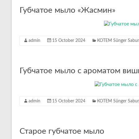
Губчатое мыло «Жасмин»
admin
15 October 2024
KOTEM Sünger Sabunl
Губчатое мыло с ароматом виш
admin
15 October 2024
KOTEM Sünger Sabunl
Старое губчатое мыло