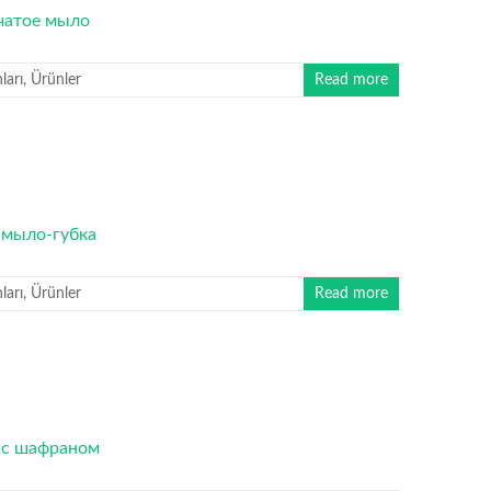
arı
,
Ürünler
Read more
arı
,
Ürünler
Read more