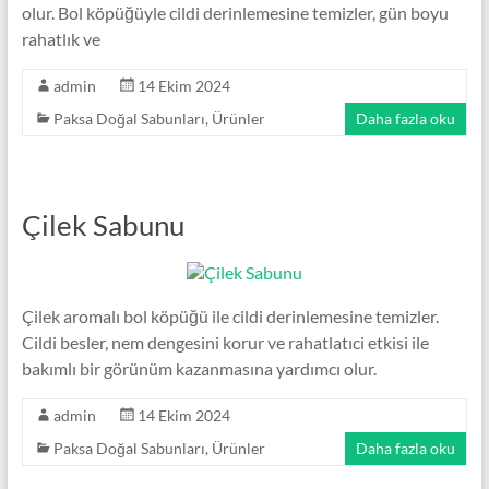
olur. Bol köpüğüyle cildi derinlemesine temizler, gün boyu
rahatlık ve
admin
14 Ekim 2024
Paksa Doğal Sabunları
,
Ürünler
Daha fazla oku
Çilek Sabunu
Çilek aromalı bol köpüğü ile cildi derinlemesine temizler.
Cildi besler, nem dengesini korur ve rahatlatıci etkisi ile
bakımlı bir görünüm kazanmasına yardımcı olur.
admin
14 Ekim 2024
Paksa Doğal Sabunları
,
Ürünler
Daha fazla oku