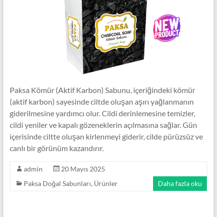
Paksa Kömür (Aktif Karbon) Sabunu, içeriğindeki kömür
(aktif karbon) sayesinde ciltde oluşan aşırı yağlanmanın
giderilmesine yardımcı olur. Cildi derinlemesine temizler,
cildi yeniler ve kapalı gözeneklerin açılmasına sağlar. Gün
içerisinde ciltte oluşan kirlenmeyi giderir, cilde pürüzsüz ve
canlı bir görünüm kazandırır.
admin
20 Mayıs 2025
Paksa Doğal Sabunları
,
Ürünler
Daha fazla oku