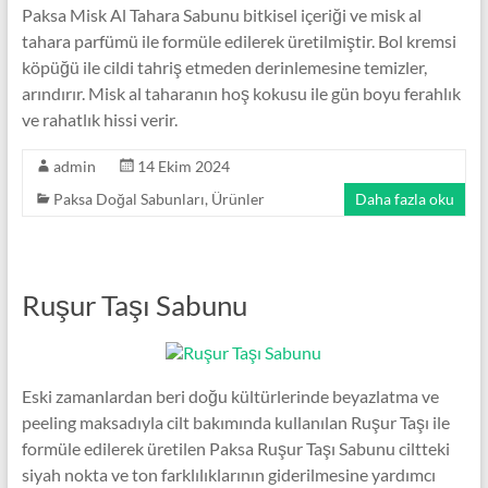
Paksa Misk Al Tahara Sabunu bitkisel içeriği ve misk al
tahara parfümü ile formüle edilerek üretilmiştir. Bol kremsi
köpüğü ile cildi tahriş etmeden derinlemesine temizler,
arındırır. Misk al taharanın hoş kokusu ile gün boyu ferahlık
ve rahatlık hissi verir.
admin
14 Ekim 2024
Paksa Doğal Sabunları
,
Ürünler
Daha fazla oku
Ruşur Taşı Sabunu
Eski zamanlardan beri doğu kültürlerinde beyazlatma ve
peeling maksadıyla cilt bakımında kullanılan Ruşur Taşı ile
formüle edilerek üretilen Paksa Ruşur Taşı Sabunu ciltteki
siyah nokta ve ton farklılıklarının giderilmesine yardımcı