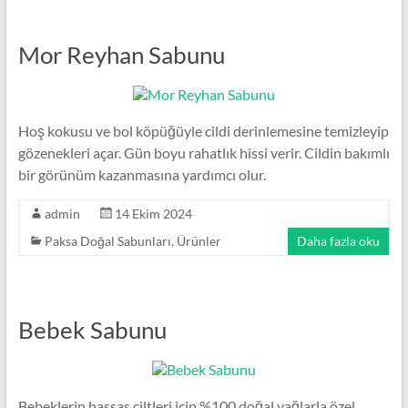
Mor Reyhan Sabunu
Hoş kokusu ve bol köpüğüyle cildi derinlemesine temizleyip
gözenekleri açar. Gün boyu rahatlık hissi verir. Cildin bakımlı
bir görünüm kazanmasına yardımcı olur.
admin
14 Ekim 2024
Paksa Doğal Sabunları
,
Ürünler
Daha fazla oku
Bebek Sabunu
Bebeklerin hassas ciltleri için %100 doğal yağlarla özel