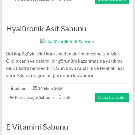
Hyalüronik Asit Sabunu
Bol köpügüyle cildi kurutmadan derinlemesine temizler.
Cildin canlı ve bakımlı bir görünüm kazanmasına yardımcı
olur. Ekstra nemlendirir. Gün boyu rahatlık ve ferahlık hissi
verir. Sıkı ve dolgun bir görünüm kazandırır.
admin
14 Ekim 2024
Paksa Doğal Sabunları
,
Ürünler
Daha fazla oku
E Vitamini Sabunu