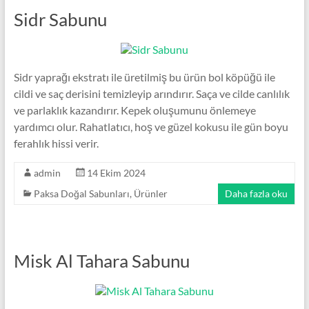
Sidr Sabunu
Sidr yaprağı ekstratı ile üretilmiş bu ürün bol köpüğü ile
cildi ve saç derisini temizleyip arındırır. Saça ve cilde canlılık
ve parlaklık kazandırır. Kepek oluşumunu önlemeye
yardımcı olur. Rahatlatıcı, hoş ve güzel kokusu ile gün boyu
ferahlık hissi verir.
admin
14 Ekim 2024
Paksa Doğal Sabunları
,
Ürünler
Daha fazla oku
Misk Al Tahara Sabunu