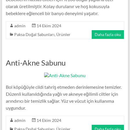
olarak üretilmiştir. Kolay durulanır ve hoş kokusuyla
bebeklere eğlenceli bir banyo deneyimi yaşatır.
admin
14 Ekim 2024
Paksa Doğal Sabunları
,
Ürünler
Daha fazla oku
Anti-Akne Sabunu
Bol köpüğüyle cildi tahriş etmeden derinlemesine temizler.
Düzenli kullanıldığında yağlı ve akneye eğilimli ciltler için
arındırıcı bir temizlik sağlar. Yüz ve vücut için kullanıma
uygundur.
admin
14 Ekim 2024
Paksa Doğal Sabunları
,
Ürünler
Daha fazla oku